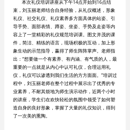
本次礼仪培训讲座从下午14点开始到16点结
束，刘玉丽老师结合自身经验，从礼仪概述，形象
礼仪、社交礼仪、礼仪素养多方面具体的站姿、引
导手势、面部表情、蹲姿、坐姿、手势及走姿等内
容上了一堂精彩的礼仪规范培训课。图文并茂的课
件，简洁、精练的语言，现场积极的互动，加上形
象生动的示范指导，赢得了师生阵阵掌声。老师指
出：“想要做一个有素养、有内涵、有气质的人，最
重要的一点就是从内心中认可礼仪，合理运用礼
仪，礼仪可以渗透到我们生活的方方面面。”培训过
程中，刘玉丽老师在整个过程中展示出了优秀的专
业素养，不耐其烦地为师生演示动作，近两个小时
的讲座，学生们在欢快轻松的氛围中领受了如何塑
造自身的良好形象，掌握了大量的礼仪知识，得到
了一次美的熏陶。