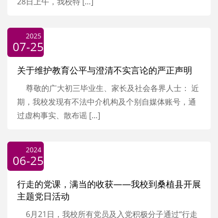
28日上午，我校特 […]
2025
07-25
关于维护教育公平与澄清不实言论的严正声明
尊敬的广大初三毕业生、家长及社会各界人士： 近
期，我校发现有不法中介机构及个别自媒体账号，通
过虚构事实、散布谣 […]
2024
06-25
行走的党课，满当的收获——我校到桑植县开展
主题党日活动
6月21日，我校所有党员及入党积极分子通过“行走