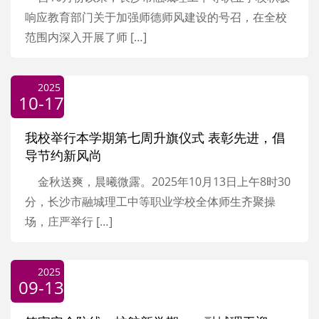
响应教育部门关于加强师德师风建设的号召，在全校
范围内深入开展了师 […]
2025
10-17
我校举行本学期第七周升旗仪式 表彰先进，倡
导节约新风尚
金秋送爽，晨曦微露。2025年10月13日上午8时30
分，长沙市融城理工中等职业学校全体师生齐聚操
场，庄严举行 […]
2025
09-13