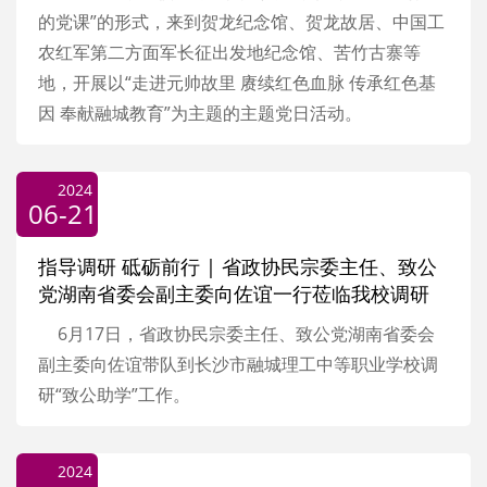
的党课”的形式，来到贺龙纪念馆、贺龙故居、中国工
农红军第二方面军长征出发地纪念馆、苦竹古寨等
地，开展以“走进元帅故里 赓续红色血脉 传承红色基
因 奉献融城教育”为主题的主题党日活动。
2024
06-21
指导调研 砥砺前行 | 省政协民宗委主任、致公
党湖南省委会副主委向佐谊一行莅临我校调研
6月17日，省政协民宗委主任、致公党湖南省委会
副主委向佐谊带队到长沙市融城理工中等职业学校调
研“致公助学”工作。
2024