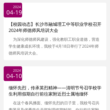
2024
04-19
【校园动态】长沙市融城理工中等职业学校召开
2024年师德师风培训大会
为深化师德师风建设，强化教职工职业道德，营造
学生健康成长环境，我校于4月18日举行了2024年师
德师风培训大会。
2024
04-10
缅怀先烈，传承英烈精神——清明节号召学校学
生利用假期自行前往家附近烈士属地缅怀
在这个春风拂面、缅怀先烈的日子里，我校号召共
青团员及优秀学生干部利用假期时间，自行前往家附