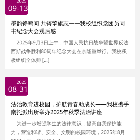
2025
09-13
墨韵铮鸣间 共铸擎旗志——我校组织党团员同
书纪念大会观后感
2025年9月3日上午，中国人民抗日战争暨世界反法
西斯战争胜利80周年纪念大会在京隆重举行。我校积
极组织全体师 […]
2025
08-31
法治教育进校园，护航青春助成长——我校携手
南托派出所举办2025年秋季法治讲座
为进一步增强学生的法律意识，提高自我保护能
力，营造和谐、安全、文明的校园环境，2025年8月