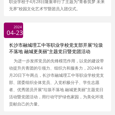
职业学校于4月28日隆重举行了主题为“青春筑梦 未来
无界”校园文化艺术节暨团员入团仪式。
2024
04-23
长沙市融城理工中等职业学校党支部开展“垃圾
不落地 融城更美丽”主题党日暨党团活动
为进一步发挥党员的先锋模范作用，以党的建设带
动提升共青团的引领力、组织力和服务力，2024年4
月20日下午两点，长沙市融城理工中等职业学校党支
部、团委组织全体党员、入党积极分子、学生志愿
者、优秀团员开展“垃圾不落地 融城更美丽”主题党日
活动暨党团活动，用行动守护绿色家园，为美化环境
贡献自己的力量。