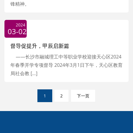
锋精神。
2024
03-02
督导促提升，甲辰启新篇
——长沙市融城理工中等职业学校迎接天心区2024
年春季开学专项督导 2024年3月1日下午，天心区教育
局社会教 […]
文
1
2
下一页
章
分
页