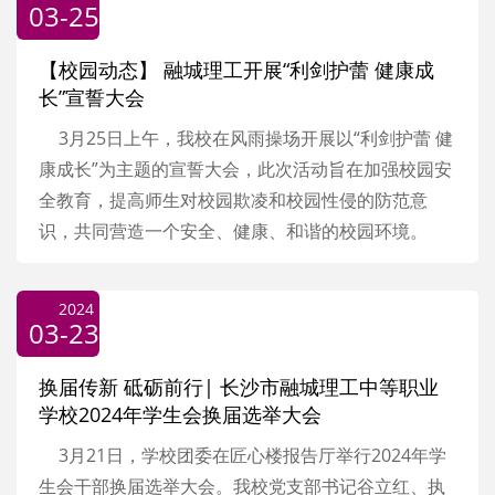
03-25
【校园动态】 融城理工开展“利剑护蕾 健康成
长”宣誓大会
3月25日上午，我校在风雨操场开展以“利剑护蕾 健
康成长”为主题的宣誓大会，此次活动旨在加强校园安
全教育，提高师生对校园欺凌和校园性侵的防范意
识，共同营造一个安全、健康、和谐的校园环境。
2024
03-23
换届传新 砥砺前行| 长沙市融城理工中等职业
学校2024年学生会换届选举大会
3月21日，学校团委在匠心楼报告厅举行2024年学
生会干部换届选举大会。我校党支部书记谷立红、执