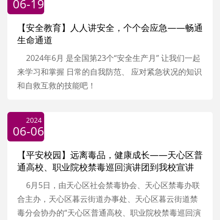
06-19
【安全教育】人人讲安全，个个会应急——畅通
生命通道
2024年6月 是全国第23个“安全生产月” 让我们一起
来学习和掌握 日常的自我防范、 应对紧急状况的知识
和自救互救的技能吧！
2024
06-06
【平安校园】远离毒品，健康成长——天心区普
通高校、职业院校禁毒巡回演讲团到我校宣讲
6月5日，由天心区社会禁毒协会、天心区禁毒办联
合主办，天心区暮云街道办事处、天心区暮云街道禁
毒分会协办的“天心区普通高校、职业院校禁毒巡回演