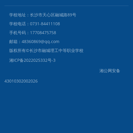
学校地址：长沙市天心区融城路89号
学校电话：0731-84411108
手机号码：17708475758
邮箱：48360869@qq.com
版权所有©️长沙市融城理工中等职业学校
湘ICP备2022025332号-3
湘公网安备
43010302002026