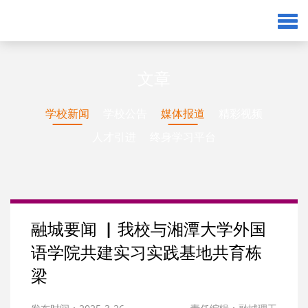
文章
学校新闻
学校公告
媒体报道
精彩视频
人才引进
终身学习平台
融城要闻 ▏我校与湘潭大学外国
语学院共建实习实践基地共育栋
梁