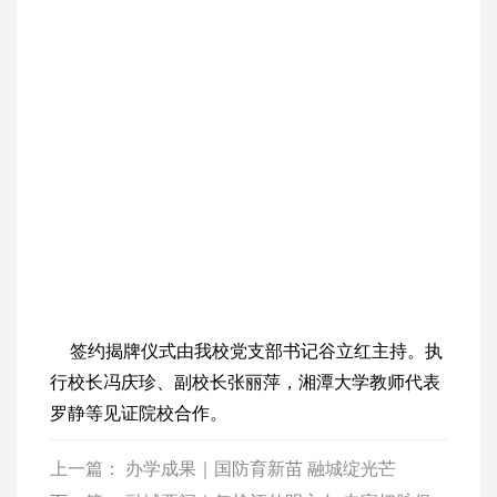
签约揭牌仪式由我校党支部书记谷立红主持。执
行校长冯庆珍、副校长张丽萍，湘潭大学教师代表
罗静等见证院校合作。
上一篇：
办学成果｜国防育新苗 融城绽光芒