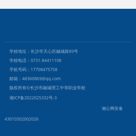
学校地址：长沙市天心区融城路89号
学校电话：0731-84411108
手机号码：17708475758
邮箱：48360869@qq.com
版权所有©️长沙市融城理工中等职业学校
湘ICP备2022025332号-3
湘公网安备
43010302002026