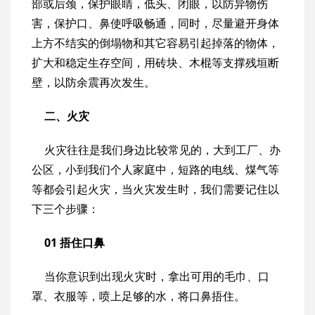
部或后颈，保护眼睛，低头、闭眼，以防异物伤
害，保护口、鼻使呼吸畅通，同时，尽量避开身体
上方不结实的倒塌物和其它容易引起掉落的物体，
扩大和稳定生存空间，用砖块、木棍等支撑残垣断
壁，以防余震再次发生。
二、火灾
火灾往往是我们身边比较常见的，大到工厂、办
公区，小到我们个人家庭中，短路的电线、煤气等
等都会引起火灾，当火灾发生时，我们需要记住以
下三个步骤：
01 捂住口鼻
当你意识到出现火灾时，拿出可用的毛巾、口
罩、衣服等，喷上足够的水，将口鼻捂住。