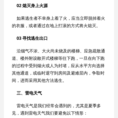
02 熄灭身上火源
如果逃生者不幸身上着了火，应当立即脱掉着火
的衣服，或者通过在地上打滚的方式将火熄灭。
03 寻找逃生出口
沿烟气不浓、大火尚未烧及的楼梯、应急疏散通
道、楼外附设敞开式楼梯等往下跑，一旦在向下跑
的过程中受到烟火或人为封堵，应从水平方向选择
其他通道，或临时退守到房间及避难层内，争取时
间，进而采用其他方法逃生。
三、雷电天气
雷电天气是我们经常会遇到的，尤其是夏季多
见，遇到雷电天气我们要避免以下情形：