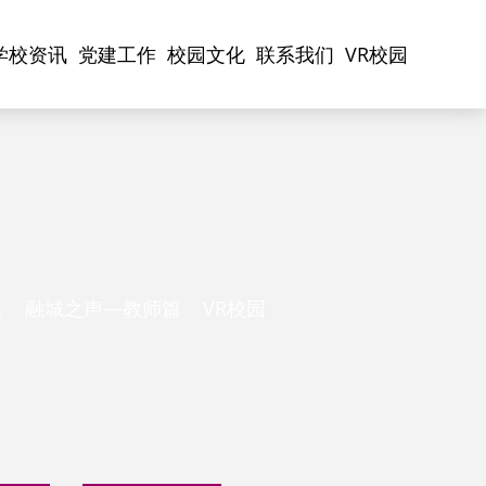
学校资讯
党建工作
校园文化
联系我们
VR校园
篇
融城之声—教师篇
VR校园