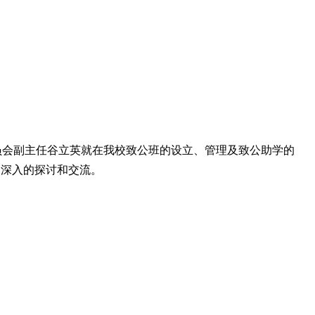
员会副主任谷立英就在我校致公班的设立、管理及致公助学的
了深入的探讨和交流。