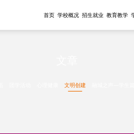
首页
学校概况
招生就业
教育教学
文章
伍
团学活动
心理健康
文明创建
融城之声—学生