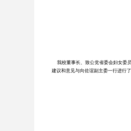
我校董事长、致公党省委会妇女委
建议和意见与向佐谊副主委一行进行