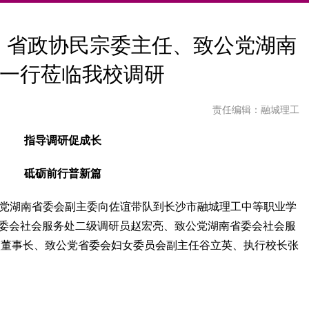
| 省政协民宗委主任、致公党湖南
一行莅临我校调研
责任编辑：融城理工
指导调研促成长
砥砺前行普新篇
公党湖南省委会副主委向佐谊带队到长沙市融城理工中等职业学
省委会社会服务处二级调研员赵宏亮、致公党湖南省委会社会服
校董事长、致公党省委会妇女委员会副主任谷立英、执行校长张