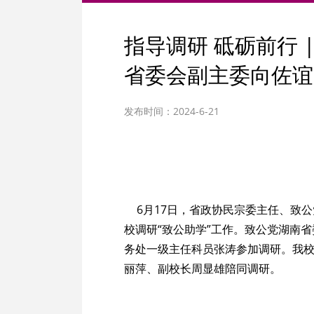
指导调研 砥砺前行 
省委会副主委向佐谊
发布时间：2024-6-21
6月17日，省政协民宗委主任、致
校调研“致公助学”工作。致公党湖南
务处一级主任科员张涛参加调研。我
丽萍、副校长周显雄陪同调研。