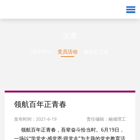
文章
理论学习
党员活动
教职工之家
领航百年正青春
发布时间：2021-6-19
责任编辑：融城理工
领航百年正青春，吾辈奋斗恰当时。6月19日，
一场以“学党史·感党恩·跟党走”为主题的党史教育活