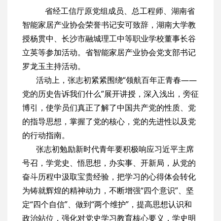
省经工信厅原党组成员、总工程师、湖南省
智能家居产业协会荣誉书记安可致辞，湖南大学教
授杨贯中、长沙市融城理工中等职业学校董事长谷
立英等参加活动。省智能家居产业协会党支部书记
罗龙玉主持活动。
活动上，张志初紧紧围绕“领航百年正青春——
党的历史告诉我们什么”展开讲授，深入浅出，旁征
博引，使学员们真正了解了中国共产党的性质、党
的指导思想，掌握了党的核心，党的先进性以及党
的行动指南。
张志初勉励新时代青年要积极响应习近平主席
号召，学党史、悟思想，办实事、开新局，从党的
奋斗历程中汲取宝贵经验，把学习的心得体会转化
为铸就辉煌的精神动力，不断增强“四个意识”、坚
定“四个自信”、做到“两个维护”，提高思想认识和
政治站位，强化对党史学习教育核心要义，学史明