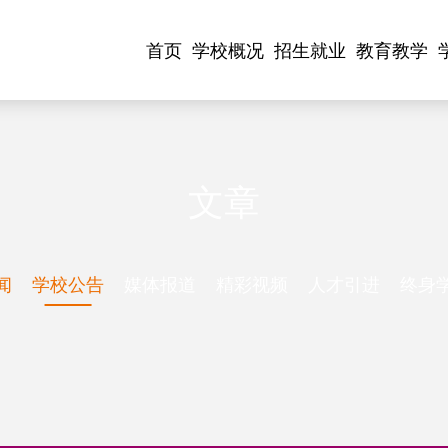
首页
学校概况
招生就业
教育教学
文章
闻
学校公告
媒体报道
精彩视频
人才引进
终身