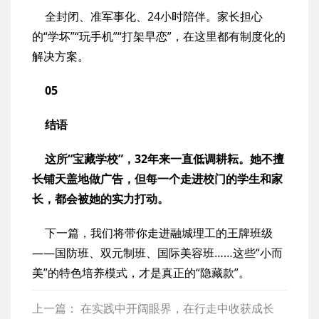
全封闭、准军事化、24小时陪伴。家长担心
的“学坏”“玩手机”“打架早恋”，在这里都有制度化的
解决方案。
05
结语
这所“宝藏学校”，32年来一直低调耕耘。她不擅
长铺天盖地做广告，但每一个走进校门的学生和家
长，都会被她的实力打动。
下一篇，我们将带你走进融城理工的王牌班级
——国防班、双元制班、国际美容班……这些“小而
美”的特色培养模式，才是真正的“隐藏款”。
上一篇：
在实践中开阔眼界，在行走中收获成长