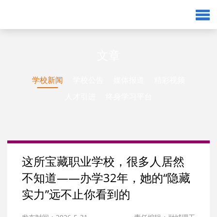
文章
学校新闻
学校公告
媒体报道
精彩视频
人才引进
终身学习平台
这所宝藏职业学校，很多人居然
不知道——办学32年，她的“隐藏
实力”远不止你看到的