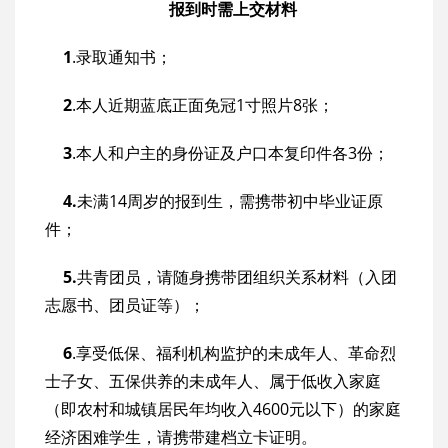
报到时需上交材料
1
.录取通知书；
2
.本人近期蓝底正面免冠1寸照片8张；
3
.本人和户主的身份证及户口本复印件各3份；
4.
未满14周岁的报到生，需携带初中毕业证原
件；
5.
共青团员，请随身携带团组织关系材料（入团
志愿书、团员证等）；
6
.享受低保、福利机构监护的未成年人、革命烈
士子女、五保供养的未成年人、属于低收入家庭
（即农村和城镇居民年均收入4600元以下）的家庭
经济困难学生，请携带建档立卡证明。