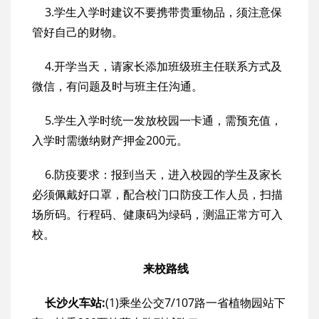
3.学生入学时建议不要携带贵重物品，须注意保
管好自己的财物。
4.开学当天，请家长添加班级班主任联系方式及
微信，有问题及时与班主任沟通。
5.学生入学时统一发放校园一卡通，需预充值，
入学时需缴纳财产押金200元。
6.防疫要求：报到当天，进入校园的学生及家长
必须佩戴好口罩，配合校门口防疫工作人员，扫描
场所码。行程码、健康码为绿码，测温正常方可入
校。
来校路线
长沙火车站:
(1)乘坐公交7/107路一省植物园站下