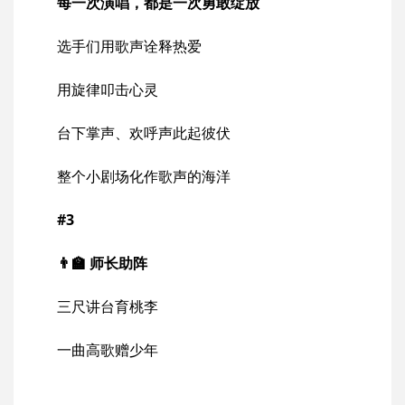
每一次演唱，都是一次勇敢绽放
选手们用歌声诠释热爱
用旋律叩击心灵
台下掌声、欢呼声此起彼伏
整个小剧场化作歌声的海洋
#3
👨‍🏫 师长助阵
三尺讲台育桃李
一曲高歌赠少年