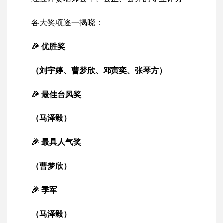
各大奖项逐一揭晓：
🎉 优胜奖
（刘宇婷、曹梦欣、邓寅奕、张琴方）
🎉 最佳台风奖
（马泽毅）
🎉 最具人气奖
（曹梦欣）
🎉 季军
（马泽毅）