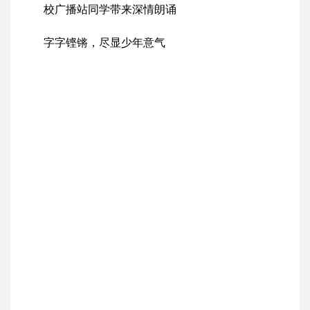
校广播站同学带来深情朗诵
字字铿锵，尽显少年意气