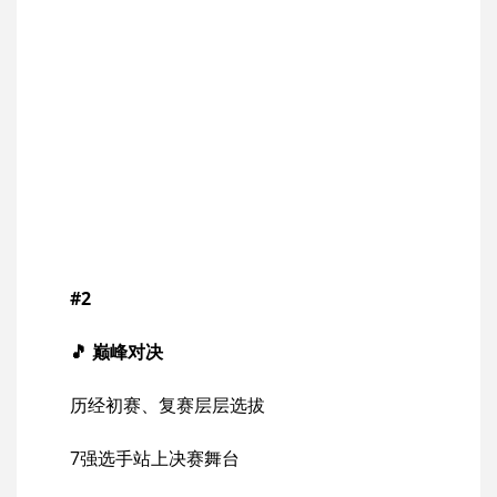
#2
🎵 巅峰对决
历经初赛、复赛层层选拔
7强选手站上决赛舞台