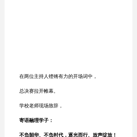
在两位主持人铿锵有力的开场词中，
总决赛拉开帷幕。
学校老师现场致辞，
寄语融理学子：
不负韶华、不负时代，逐光而行、放声绽放！