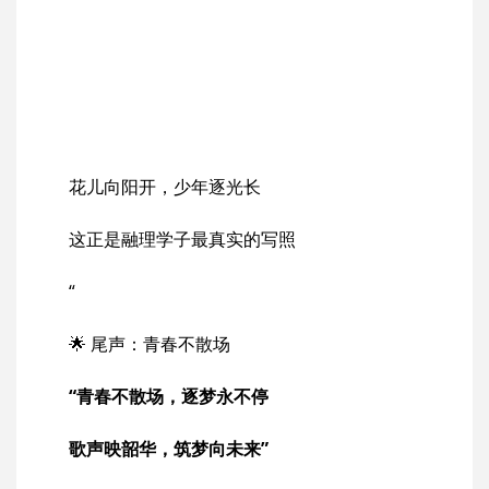
花儿向阳开，少年逐光长
这正是融理学子最真实的写照
“
🌟 尾声：青春不散场
“青春不散场，逐梦永不停
歌声映韶华，筑梦向未来”