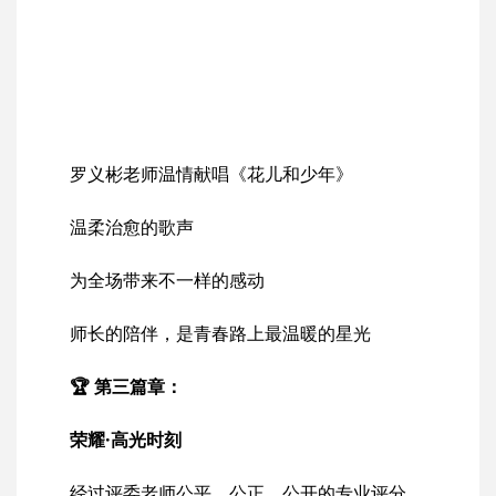
罗义彬老师温情献唱《花儿和少年》
温柔治愈的歌声
为全场带来不一样的感动
师长的陪伴，是青春路上最温暖的星光
🏆 第三篇章：
荣耀·高光时刻
经过评委老师公平、公正、公开的专业评分