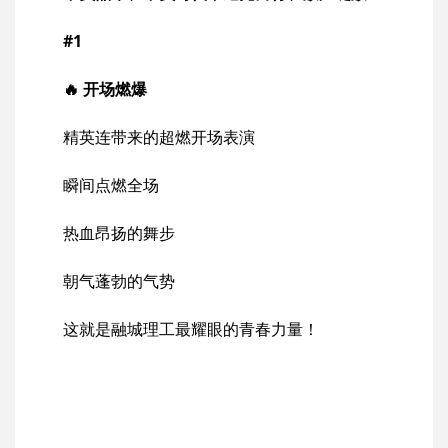
#1
🔥 开场燃爆
精英连带来的超燃开场表演
瞬间点燃全场
热血昂扬的舞步
朝气蓬勃的气势
这就是融城理工最耀眼的青春力量！