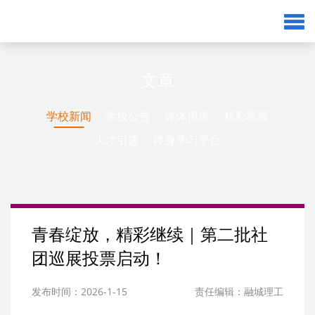
文章
学校新闻
学校公告
媒体报道
精彩视频
人才引进
终身学习平台
青春绽放，精彩继续｜第二批社
团巡展投票启动！
发布时间：2026-1-15
责任编辑：融城理工