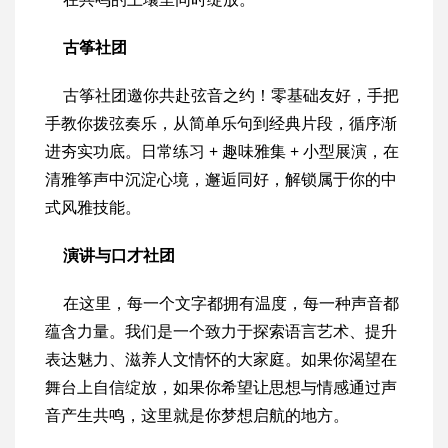
古筝社团
古筝社团邀你共赴弦音之约！零基础友好，手把
手教你拨弦奏乐，从简单乐句到经典片段，循序渐
进夯实功底。日常练习 + 趣味雅集 + 小型展演，在
清雅筝声中沉淀心境，邂逅同好，解锁属于你的中
式风雅技能。
演讲与口才社团
在这里，每一个文字都拥有温度，每一种声音都
蕴含力量。我们是一个致力于探索语言艺术、提升
表达魅力、滋养人文情怀的大家庭。如果你渴望在
舞台上自信绽放，如果你希望让思想与情感通过声
音产生共鸣，这里就是你梦想启航的地方。