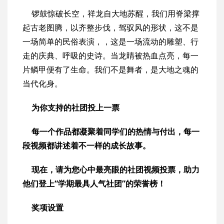
锣鼓惊破长空，祥龙自大地苏醒，我们用脊梁撑
起古老图腾，以齐整步伐，驾驭风的形状，这不是
一场简单的民俗表演，，这是一场流动的雕塑、行
走的庆典、呼吸的史诗。当龙睛被热血点亮，每一
片鳞甲便有了生命。我们不是舞者，是大地之魂的
当代化身。
为你支持的社团投上一票
每一个作品都凝聚着同学们的热情与付出，每一
段视频都讲述着不一样的成长故事。
现在，请为您心中最亮眼的社团视频投票，助力
他们登上“学期最具人气社团”的荣誉榜！
奖项设置