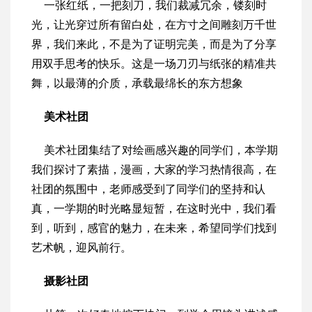
一张红纸，一把刻刀，我们裁减冗余，镂刻时
光，让光穿过所有留白处，在方寸之间雕刻万千世
界，我们来此，不是为了证明完美，而是为了分享
用双手思考的快乐。这是一场刀刃与纸张的精准共
舞，以最薄的介质，承载最绵长的东方想象
美术社团
美术社团集结了对绘画感兴趣的同学们，本学期
我们探讨了素描，漫画，大家的学习热情很高，在
社团的氛围中，老师感受到了同学们的坚持和认
真，一学期的时光略显短暂，在这时光中，我们看
到，听到，感官的魅力，在未来，希望同学们找到
艺术帆，迎风前行。
摄影社团