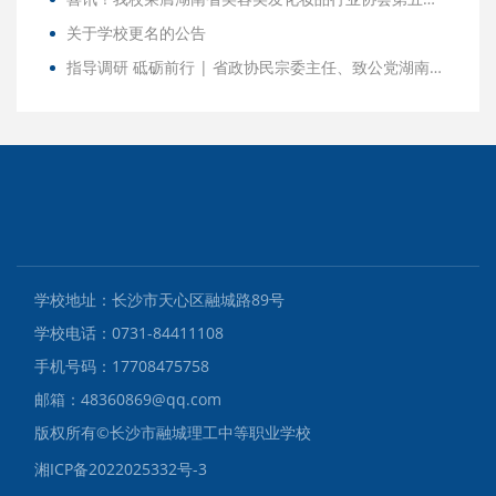
关于学校更名的公告
指导调研 砥砺前行 | 省政协民宗委主任、致公党湖南省委会副主委向佐谊一行莅临我校调研
学校地址：长沙市天心区融城路89号
学校电话：0731-84411108
手机号码：17708475758
邮箱：48360869@qq.com
版权所有©️长沙市融城理工中等职业学校
湘ICP备2022025332号-3