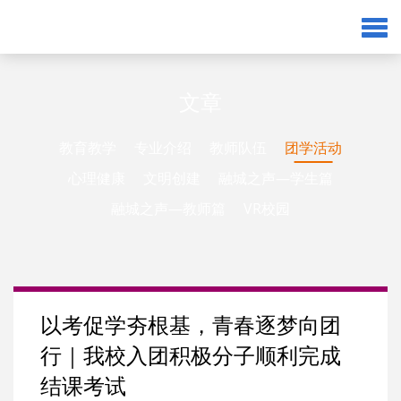
文章
教育教学
专业介绍
教师队伍
团学活动
心理健康
文明创建
融城之声—学生篇
融城之声—教师篇
VR校园
以考促学夯根基，青春逐梦向团
行｜我校入团积极分子顺利完成
结课考试