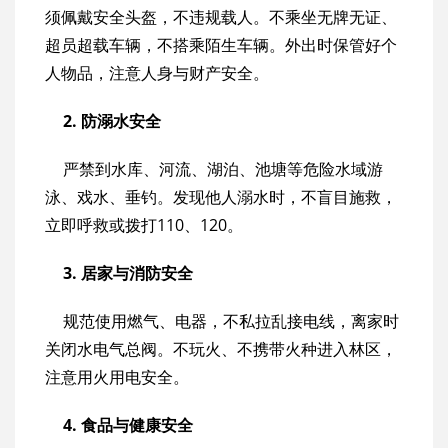
须佩戴安全头盔，不违规载人。不乘坐无牌无证、
超员超载车辆，不搭乘陌生车辆。外出时保管好个
人物品，注意人身与财产安全。
2. 防溺水安全
严禁到水库、河流、湖泊、池塘等危险水域游
泳、戏水、垂钓。发现他人溺水时，不盲目施救，
立即呼救或拨打110、120。
3. 居家与消防安全
规范使用燃气、电器，不私拉乱接电线，离家时
关闭水电气总阀。不玩火、不携带火种进入林区，
注意用火用电安全。
4. 食品与健康安全