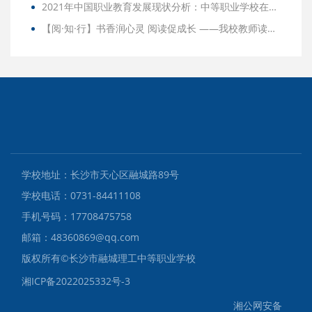
2021年中国职业教育发展现状分析：中等职业学校在校人数不断增加
【阅·知·行】书香润心灵 阅读促成长 ——我校教师读书活动火热进行中
学校地址：长沙市天心区融城路89号
学校电话：0731-84411108
手机号码：17708475758
邮箱：48360869@qq.com
版权所有©️长沙市融城理工中等职业学校
湘ICP备2022025332号-3
湘公网安备