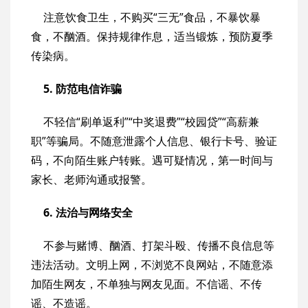
注意饮食卫生，不购买“三无”食品，不暴饮暴
食，不酗酒。保持规律作息，适当锻炼，预防夏季
传染病。
5. 防范电信诈骗
不轻信“刷单返利”“中奖退费”“校园贷”“高薪兼
职”等骗局。不随意泄露个人信息、银行卡号、验证
码，不向陌生账户转账。遇可疑情况，第一时间与
家长、老师沟通或报警。
6. 法治与网络安全
不参与赌博、酗酒、打架斗殴、传播不良信息等
违法活动。文明上网，不浏览不良网站，不随意添
加陌生网友，不单独与网友见面。不信谣、不传
谣、不造谣。