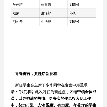
吴佳琪
体育部
副部长
戴荣
生活部
部长
彭如丹
生活部
副部长
青春誓言，共赴崭新征程
新任学生会主席丁多华同学在发言中郑重承
诺：“我们将以此次聘任为新起点，
团结带领全体成
员，以更饱满的热情、更务实的作风投入到工作
中，努力打造一支‘有温度、有力度、有活力’的学生