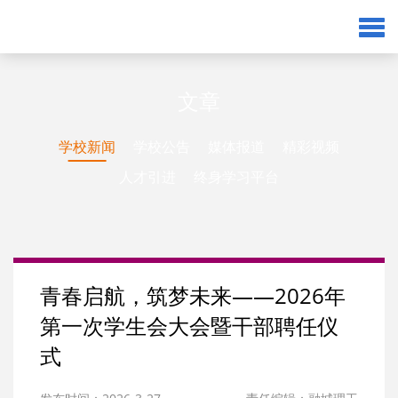
文章
学校新闻
学校公告
媒体报道
精彩视频
人才引进
终身学习平台
青春启航，筑梦未来——2026年
第一次学生会大会暨干部聘任仪
式