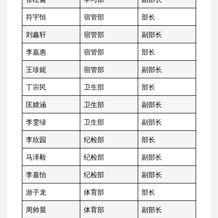
符宇恒
宿管部
部长
刘鑫轩
宿管部
副部长
李嘉惠
宿管部
部长
王珍妮
宿管部
副部长
丁宗民
卫生部
部长
匡婧涵
卫生部
副部长
李雯绿
卫生部
副部长
李欣园
纪检部
部长
马泽毅
纪检部
副部长
李嘉怡
纪检部
副部长
游子龙
体育部
部长
周帅晨
体育部
副部长