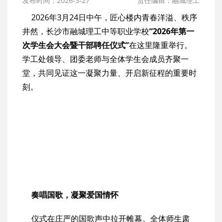
发布时间：2026-3-27
责任编辑：融城理工
2026年3月24日中午，匠心楼内青春洋溢、秩序
井然，长沙市融城理工中等职业学校
“2026年第一
次学生会大会暨干部聘任仪式”
在这里隆重举行。
学工处领导、团委老师与全体学生会成员齐聚一
堂，共同见证这一凝聚力量、开启新征程的重要时
刻。
奏唱国歌，凝聚爱国情怀
仪式在庄严的国歌声中拉开帷幕。全体师生肃