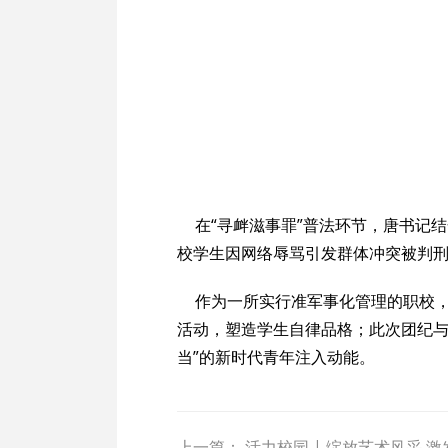
在“寻衅滋事罪”普法环节，唐书记
校学生因网络辱骂引发群体冲突被判
作为一所实行准军事化管理的职校
活动，塑造学生自律品格；此次团纪与
当”的新时代青年注入动能。
上一篇：
活力校园 | 绽放艺术风采 