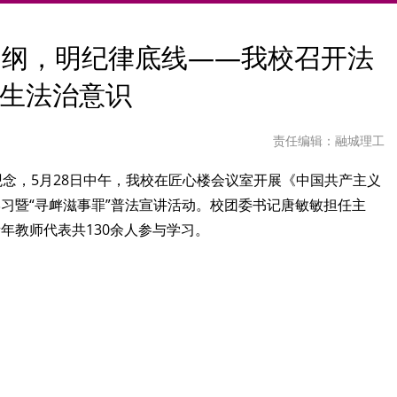
章为纲，明纪律底线——我校召开法
生法治意识
责任编辑：融城理工
念，5月28日中午，我校在匠心楼会议室开展《中国共产主义
习暨“寻衅滋事罪”普法宣讲活动。校团委书记唐敏敏担任主
年教师代表共130余人参与学习。