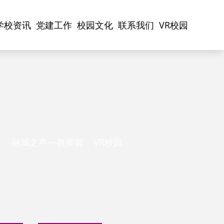
学校资讯
党建工作
校园文化
联系我们
VR校园
篇
融城之声—教师篇
VR校园