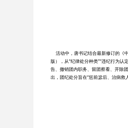
活动中，唐书记结合最新修订的《中
版），从“纪律处分种类”“违纪行为认
告、撤销团内职务、留团察看、开除团
出，团纪处分旨在“惩前毖后、治病救