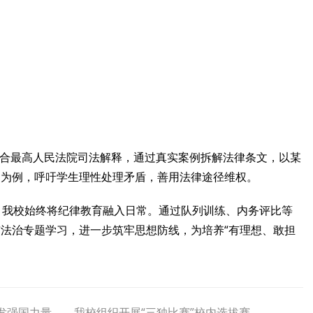
结合最高人民法院司法解释，通过真实案例拆解法律条文，以某
刑为例，呼吁学生理性处理矛盾，善用法律途径维权。
，我校始终将纪律教育融入日常。通过队列训练、内务评比等
法治专题学习，进一步筑牢思想防线，为培养“有理想、敢担
激发强国力量——我校组织开展“三独比赛”校内选拔赛