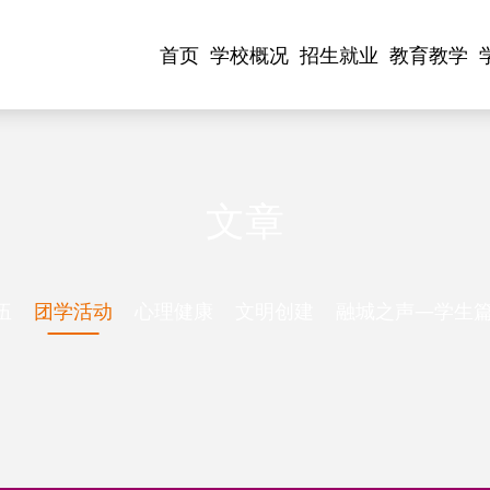
首页
学校概况
招生就业
教育教学
文章
伍
团学活动
心理健康
文明创建
融城之声—学生