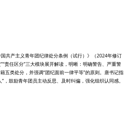
国共产主义青年团纪律处分条例（试行）》（2024年修订
定”“责任区分”三大模块展开解读，明晰：明确警告、严重警
籍五类处分，并强调“团纪面前一律平等”的原则。唐书记指
人”，鼓励青年团员主动反思、及时纠偏，强化组织认同感。