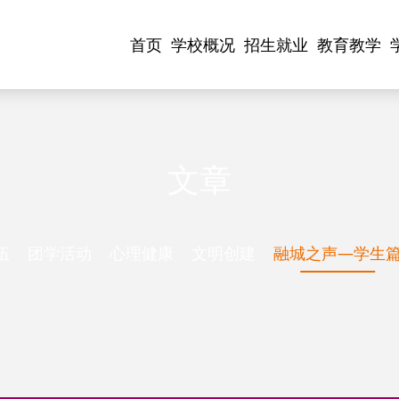
首页
学校概况
招生就业
教育教学
文章
伍
团学活动
心理健康
文明创建
融城之声—学生