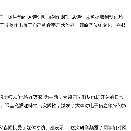
场生动的“AI诗词动画创作课”。从诗词意象提取到动画场
I工具创作出属于自己的数字艺术作品，领略了传统文化与科技
老师以“电路连万家”为主题，带领同学们从电灯开关的日常
理。课堂充满趣味性与实践性，激发了大家对电子信息领域的浓
春雨接受了媒体专访。她表示：“这次研学颠覆了同学们对网