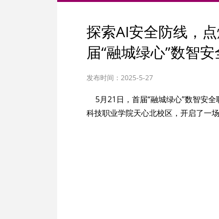
探索AI安全防线，
届“融城绿心”数智
发布时间：2025-5-27
5月21日，首届“融城绿心”数智
科技职业学院天心北校区，开启了一