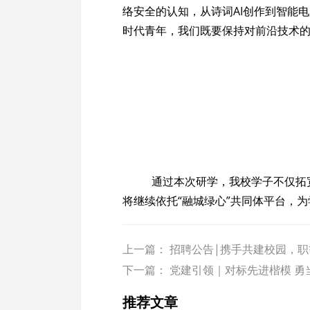
络安全的认知，从诗词AI创作到智能
时代青年，我们既要保持对前沿技术
通过本次研学，我校学子不仅拓宽
将继续依托“融城绿心”共同体平台，
上一篇：
招聘公告|携手共建校园，
下一篇：
党建引领｜对标先进楷模 勇
推荐文章