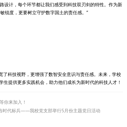
电路设计，每个环节都让我们感受到科技双刃剑的特性。作为新
的敏锐度，更要树立守护数字国土的责任感。”
了科技视野，更增强了数智安全意识与责任感。未来，学校
为学生提供更多实践机会，助力他们成长为新时代的科技人才！
职等你来加入！
当时代标兵——我校党支部举行5月份主题党日活动