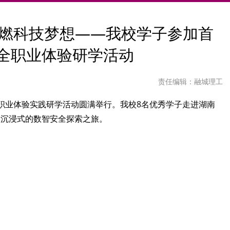
点燃科技梦想——我校学子参加首
安全职业体验研学活动
责任编辑：融城理工
安全职业体验实践研学活动圆满举行。我校8名优秀学子走进湖南
场沉浸式的数智安全探索之旅。