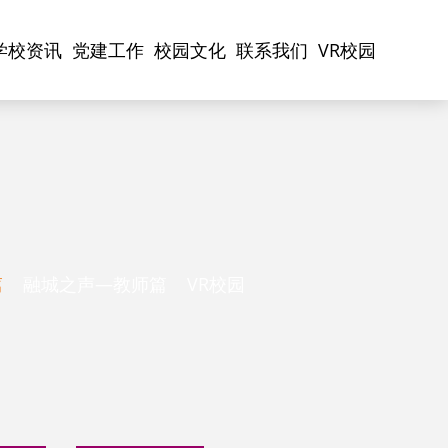
学校资讯
党建工作
校园文化
联系我们
VR校园
篇
融城之声—教师篇
VR校园