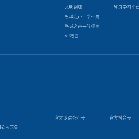
文明创建
终身学习平
融城之声—学生篇
融城之声—教师篇
VR校园
官方微信公众号
官方抖音号
公网安备