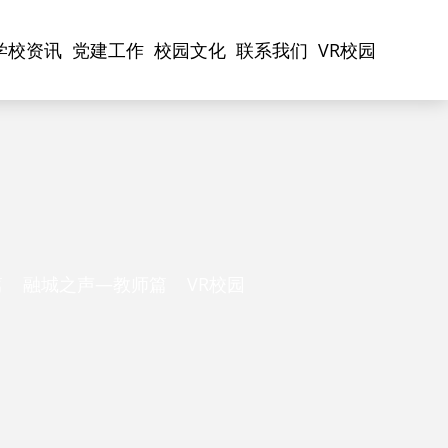
学校资讯
党建工作
校园文化
联系我们
VR校园
篇
融城之声—教师篇
VR校园