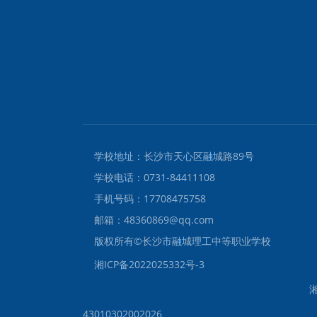
学校地址：长沙市天心区融城路89号
学校电话：0731-84411108
手机号码：17708475758
邮箱：48360869@qq.com
版权所有©️长沙市融城理工中等职业学校
湘ICP备2022025332号-3
湘
43010302002026