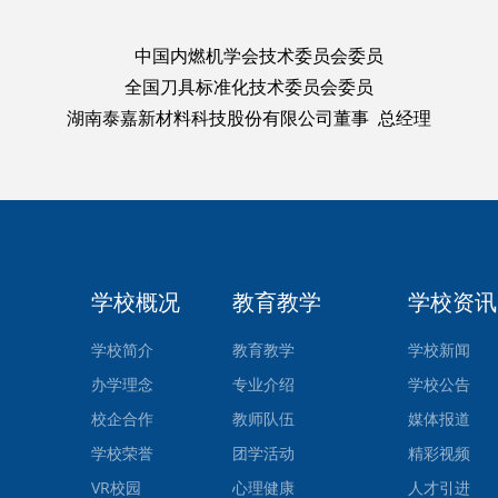
中国内燃机学会技术委员会委员
全国刀具标准化技术委员会委员
湖南泰嘉新材料科技股份有限公司董事 总经理
学校概况
教育教学
学校资讯
学校简介
教育教学
学校新闻
办学理念
专业介绍
学校公告
校企合作
教师队伍
媒体报道
学校荣誉
团学活动
精彩视频
VR校园
心理健康
人才引进