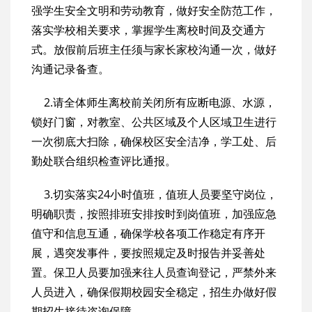
强学生安全文明和劳动教育，做好安全防范工作，
落实学校相关要求，掌握学生离校时间及交通方
式。放假前后班主任须与家长家校沟通一次，做好
沟通记录备查。
2.请全体师生离校前关闭所有应断电源、水源，
锁好门窗，对教室、公共区域及个人区域卫生进行
一次彻底大扫除，确保校区安全洁净，学工处、后
勤处联合组织检查评比通报。
3.切实落实24小时值班，值班人员要坚守岗位，
明确职责，按照排班安排按时到岗值班，加强应急
值守和信息互通，确保学校各项工作稳定有序开
展，遇突发事件，要按照规定及时报告并妥善处
置。保卫人员要加强来往人员查询登记，严禁外来
人员进入，确保假期校园安全稳定，招生办做好假
期招生接待咨询保障。