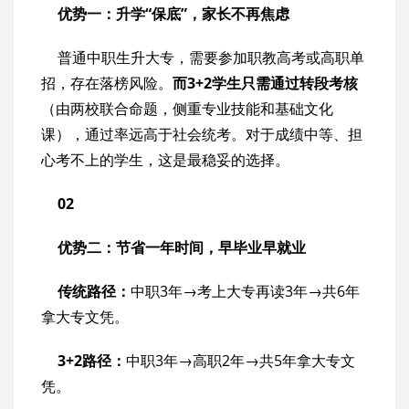
优势一：升学“保底”，家长不再焦虑
普通中职生升大专，需要参加职教高考或高职单
招，存在落榜风险。
而3+2学生只需通过转段考核
（由两校联合命题，侧重专业技能和基础文化
课），通过率远高于社会统考。对于成绩中等、担
心考不上的学生，这是最稳妥的选择。
02
优势二：节省一年时间，早毕业早就业
传统路径：
中职3年→考上大专再读3年→共6年
拿大专文凭。
3+2路径：
中职3年→高职2年→共5年拿大专文
凭。