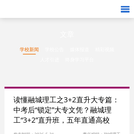
文章
学校新闻
学校公告
媒体报道
精彩视频
人才引进
终身学习平台
读懂融城理工之3+2直升大专篇：
中考后“锁定”大专文凭？融城理
工“3+2”直升班，五年直通高校