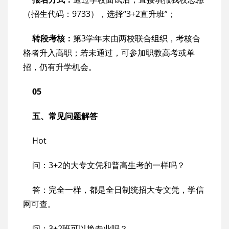
（招生代码：9733），选择“3+2直升班”；
转段考核：
第3学年末由两校联合组织，考核合
格者升入高职；若未通过，可参加职教高考或单
招，仍有升学机会。
05
五、常见问题解答
Hot
问：3+2的大专文凭和普高生考的一样吗？
答：完全一样，都是全日制统招大专文凭，学信
网可查。
问：3+2班可以换专业吗？