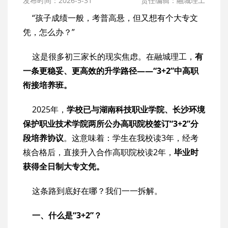
发布时间：2026-5-31
责任编辑：融城理工
“孩子成绩一般，考普高悬，但又想有个大专文
凭，怎么办？”
这是很多初三家长的现实焦虑。在融城理工，
有
一条更稳妥、更高效的升学路径——“3+2”中高职
衔接培养班。
2025年，
学校已与湖南科技职业学院、长沙环境
保护职业技术学院两所公办高职院校签订“3+2”分
段培养协议
。这意味着：学生在我校读3年，经考
核合格后，直接升入合作高职院校读2年，
毕业时
获得全日制大专文凭。
这条路到底好在哪？我们一一拆解。
一、什么是“3+2”？