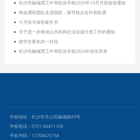
长沙市融城理工中等职业学校2025年10月月假放假通知
商会调研团队走进我校，探寻校企合作新机遇
十月份月假告家长书
关于进一步推动公共机构生活垃圾分类工作的通知
致学生家长的一封信
长沙市融城理工中等职业学校2024年招生简章
学校地址：长沙市天心区融城路89号
学校电话：0731-84411108
手机号码：17708475758