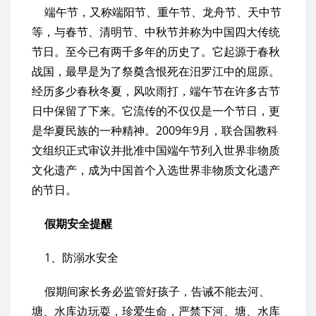
端午节，又称端阳节、重午节、龙舟节、天中节
等，与春节、清明节、中秋节并称为中国四大传统
节日。至今已有两千多年的历史了。它起源于春秋
战国，最早是为了祭奠含恨死在汨罗江中的屈原。
经历多少春秋冬夏，风吹雨打，端午节在许多古节
日中保留了下来。它流传的不仅仅是一个节日，更
是华夏民族的一种精神。2009年9月，联合国教科
文组织正式审议并批准中国端午节列入世界非物质
文化遗产，成为中国首个入选世界非物质文化遗产
的节日。
假期安全提醒
1、防溺水安全
假期间家长务必监管好孩子，告诫不能去河、
塘、水库边玩耍，珍爱生命，严禁下河、塘、水库