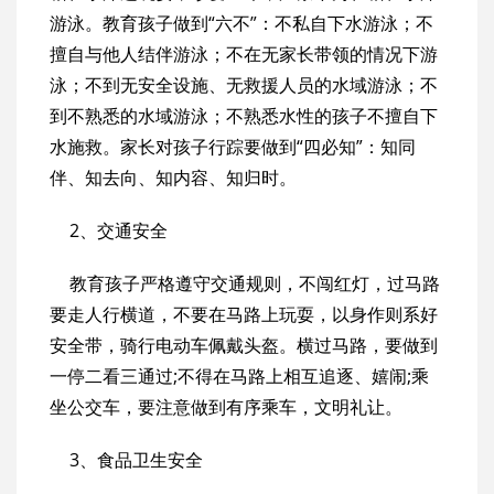
游泳。教育孩子做到“六不”：不私自下水游泳；不
擅自与他人结伴游泳；不在无家长带领的情况下游
泳；不到无安全设施、无救援人员的水域游泳；不
到不熟悉的水域游泳；不熟悉水性的孩子不擅自下
水施救。家长对孩子行踪要做到“四必知”：知同
伴、知去向、知内容、知归时。
2、交通安全
教育孩子严格遵守交通规则，不闯红灯，过马路
要走人行横道，不要在马路上玩耍，以身作则系好
安全带，骑行电动车佩戴头盔。横过马路，要做到
一停二看三通过;不得在马路上相互追逐、嬉闹;乘
坐公交车，要注意做到有序乘车，文明礼让。
3、食品卫生安全