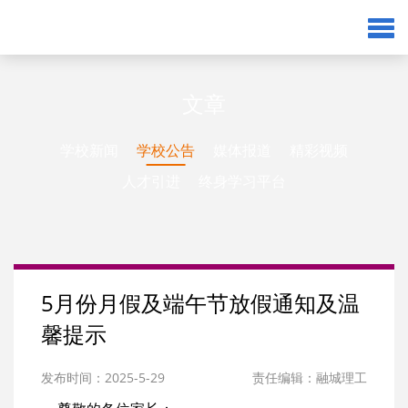
文章
学校新闻
学校公告
媒体报道
精彩视频
人才引进
终身学习平台
5月份月假及端午节放假通知及温
馨提示
发布时间：2025-5-29
责任编辑：融城理工